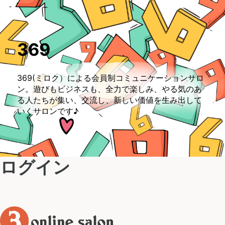
369
369(ミロク）による会員制コミュニケーションサロ
ン。遊びもビジネスも、全力で楽しみ、やる気のあ
る人たちが集い、交流し、新しい価値を生み出して
いくサロンです♪
ログイン