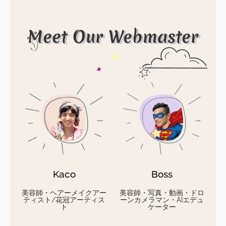
Meet Our Webmaster
Kaco
Boss
美容師・ヘアーメイクアー
美容師・写真・動画・ドロ
ティスト/花冠アーティス
ーンカメラマン・AIエデュ
ト
ケーター