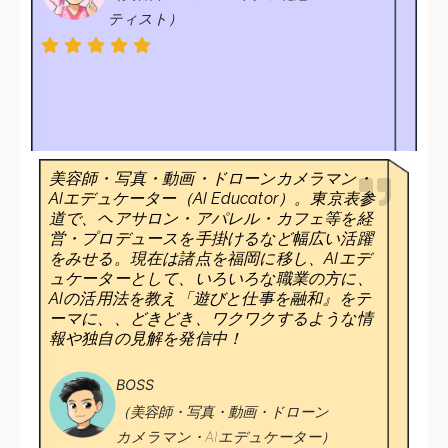
ティスト）
美容師・写真・動画・ドローンカメラマン・
AIエデュケーター（AI Educator）。東京表参
道で、ヘアサロン・アパレル・カフェ等を経
営・プロデュースを手掛けるなど幅広い活躍
をみせる。現在は諸点を福岡に移し、AIエデ
ュケーターとして、いろいろな職業の方に、
AIの活用法を教え「遊びと仕事を融和』をテ
ーマに、、どきどき、ワクワクするような情
報や独自の見解を発信中！
BOSS
（美容師・写真・動画・ドローン
カメラマン・AIエデュケーター）