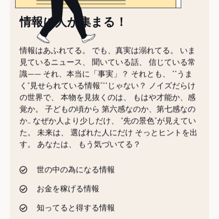
情報に人が集まる！
情報はあふれてる。 でも、真実は溺れてる。 いま
見ているニュース、 聞いている話、 信じている常
識—— それ、本当に「事実」？ それとも、 **うま
く“見せられている情報”**じゃない？ ノイズだらけ
の世界で、 本物を見抜くのは、 もはや才能か、感
覚か。 子どもの頃から 第六感なのか、第七感なの
か… なぜか人より少しだけ、 “先の景色”が見えてい
た。 未来は、 選ばれた人にだけ そっとヒントを出
す。 あなたは、 もう気づいてる？
世の中の為になる情報
お金を稼げる情報
知ってると得する情報