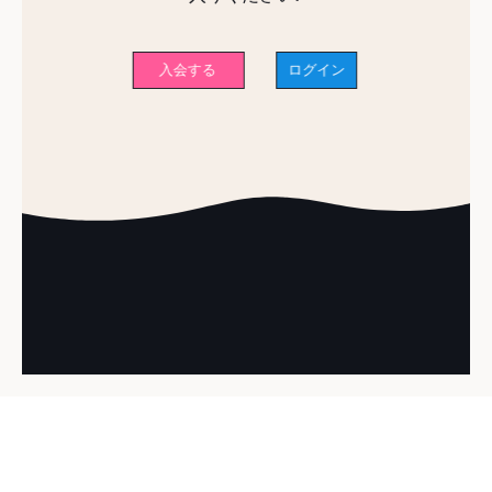
入会する
ログイン