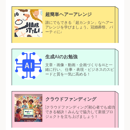
超簡単ヘアーアレンジ
誰にでもできる「超カンタン」なヘアー
アレンジを学びましょう。冠婚葬祭、パ
ーティに♩
生成AIのお勉強
文章・画像・動画・企画づくりをAIと一
緒に行い、 仕事・表現・ビジネスのスピ
ードと質を一気に高める！
クラウドファンディング
[クラウドファンディング]初心者でも成功
できる秘訣！みんなで協力して新規プロ
ジェクトを立ち上げましょう！