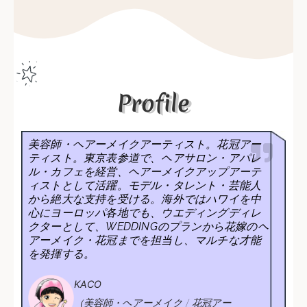
Profile
美容師・ヘアーメイクアーティスト。花冠アー
ティスト。東京表参道で、ヘアサロン・アパレ
ル・カフェを経営、ヘアーメイクアップアーテ
ィストとして活躍。モデル・タレント・芸能人
から絶大な支持を受ける。海外ではハワイを中
心にヨーロッパ各地でも、ウエディングディレ
クターとして、WEDDINGのプランから花嫁のヘ
アーメイク・花冠までを担当し、マルチな才能
を発揮する。
KACO
（美容師・ヘアーメイク / 花冠アー